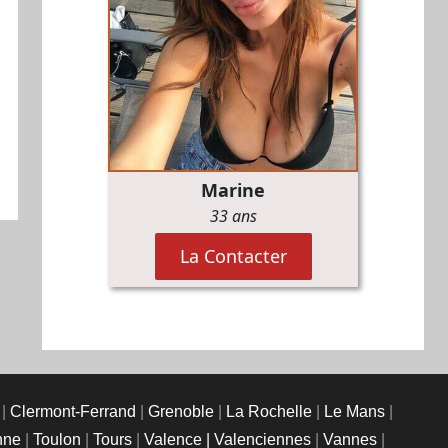
|
Clermont-Ferrand
|
Grenoble
|
La Rochelle
|
Le Mans
|
nne
|
Toulon
|
Tours
|
Valence |
Valenciennes
|
Vannes
|