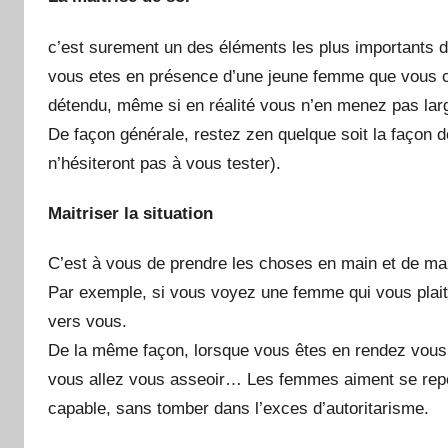
c’est surement un des éléments les plus importants de
vous etes en présence d’une jeune femme que vous conv
détendu, même si en réalité vous n’en menez pas lar
De façon générale, restez zen quelque soit la façon
n’hésiteront pas à vous tester).
Maitriser la situation
C’est à vous de prendre les choses en main et de mait
Par exemple, si vous voyez une femme qui vous plait, a
vers vous.
De la même façon, lorsque vous êtes en rendez vous, 
vous allez vous asseoir… Les femmes aiment se repo
capable, sans tomber dans l’exces d’autoritarisme.