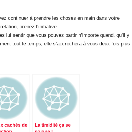
vez continuer à prendre les choses en main dans votre
elation, prenez l’initiative.
tes lui sentir que vous pouvez partir n’importe quand, qu’il y
iment tout le temps, elle s’accrochera à vous deux fois plus
x cachés de
La timidité ça se
uction
soigne !