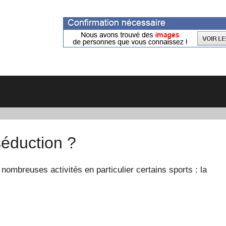
séduction ?
ombreuses activités en particulier certains sports : la