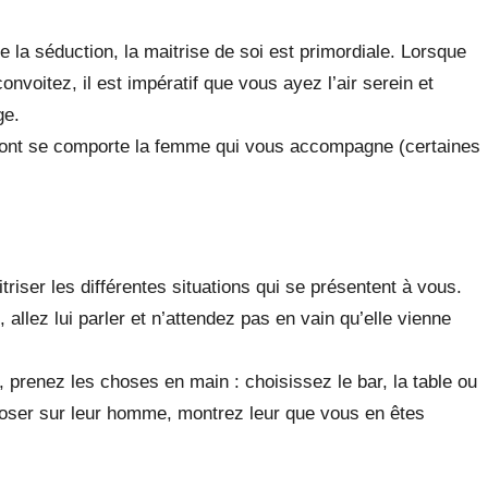
 la séduction, la maitrise de soi est primordiale. Lorsque
oitez, il est impératif que vous ayez l’air serein et
ge.
 dont se comporte la femme qui vous accompagne (certaines
riser les différentes situations qui se présentent à vous.
llez lui parler et n’attendez pas en vain qu’elle vienne
prenez les choses en main : choisissez le bar, la table ou
ser sur leur homme, montrez leur que vous en êtes