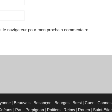
s le navigateur pour mon prochain commentaire.
yonne
|
Beauvais
|
Besançon
|
Bourges
|
Brest
|
Caen
|
Cannes
Orléans
|
Pau
|
Perpignan
|
Poitiers
|
Reims
|
Rouen
|
Saint-Etie