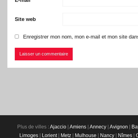
E-mail
*
Site web
Enregistrer mon nom, mon e-mail et mon site dan
Plus de villes :
Ajaccio
|
Amiens
|
Annecy
|
Avignon
|
Ba
Limoges
|
Lorient
|
Metz
|
Mulhouse
|
Nancy
|
Nîmes
|