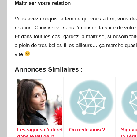
Maitriser votre relation
Vous avez conquis la femme qui vous attire, vous de
relation. Choisissez, sans l’imposer, la suite de votre r
Et dans tout les cas, gardez la maitrise, si besoin fai
a plein de tres belles filles ailleurs… ça marche quas
vite
Annonces Similaires :
Les signes d’intérêt
On reste amis ?
Signau
dans le jeu de la
la séd