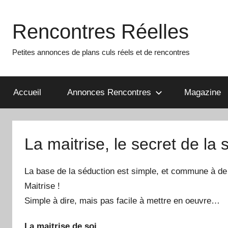
Aller
au
Rencontres Réelles
contenu
Petites annonces de plans culs réels et de rencontres
Accueil
Annonces Rencontres
Magazine
La maitrise, le secret de la 
La base de la séduction est simple, et commune à de n
Maitrise !
Simple à dire, mais pas facile à mettre en oeuvre…
La maitrise de soi